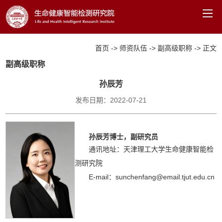
首页
->
师资队伍
->
副高级职称
->
正文
首页
副高级职称
孙辰芳
机构概况
发布日期：2022-07-21
师资队伍
科学研究
孙辰芳博士，副研究员
通讯地址：天津理工大学生命健康智能检
行健百宝箱
测研究院
文件下载
E-mail：sunchenfang@email.tjut.edu.cn