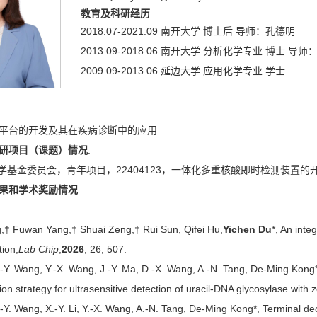
教育及科研经历
2018.07-2021.09 南开大学 博士后 导师：孔德明
2013.09-2018.06 南开大学 分析化学专业 博士 导
2009.09-2013.06 延边大学 应用化学专业 学士
平台的开发及其在疾病诊断中的应用
研项目（课题）情况
:
科学基金委员会，青年项目，22404123，一体化多重核酸即时检测装置
果和学术奖励情况
,† Fuwan Yang,† Shuai Zeng,† Rui Sun, Qifei Hu,
Yichen Du
*, An inte
tion,
Lab Chip
,
2026
, 26, 507.
.-Y. Wang, Y.-X. Wang, J.-Y. Ma, D.-X. Wang, A.-N. Tang, De-Ming Kon
on strategy for ultrasensitive detection of uracil-DNA glycosylase with
.-Y. Wang, X.-Y. Li, Y.-X. Wang, A.-N. Tang, De-Ming Kong*, Terminal de