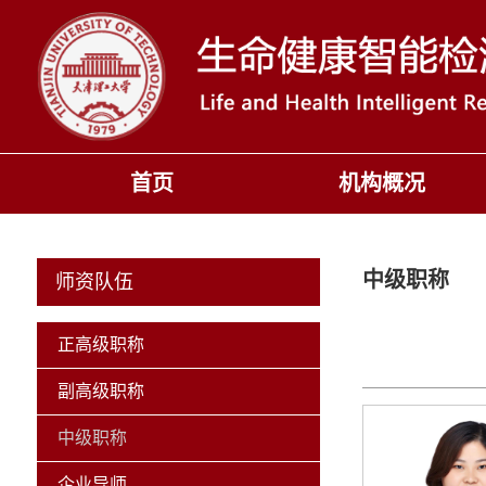
首页
机构概况
中级职称
师资队伍
正高级职称
副高级职称
中级职称
企业导师