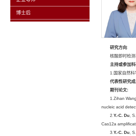
博士后
研究方向
:
核酸即时检测
主持或参加科
1.国家自然
代表性研究成
期刊论文:
1.Zihan Wang
nucleic acid detec
2.
Y.-C. Du
, S
Cas12a amplificati
3.
Y.-C. Du
, S