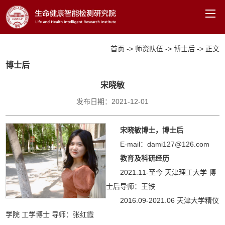
首页
->
师资队伍
->
博士后
->
正文
首页
博士后
宋晓敏
机构概况
发布日期：2021-12-01
师资队伍
宋晓敏博士，博士后
科学研究
E-mail：dami127@126.com
行健百宝箱
教育及科研经历
2021.11-至今 天津理工大学 博
文件下载
士后导师：王铁
2016.09-2021.06 天津大学精仪
学院 工学博士 导师：张红霞